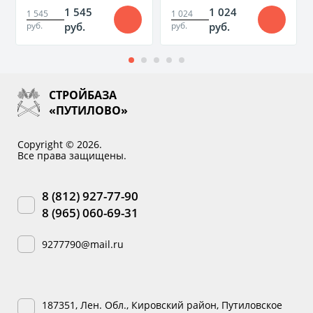
м.куб.
1 545
1 024
1 545
1 024
руб.
руб.
руб.
руб.
СТРОЙБАЗА
«ПУТИЛОВО»
Copyright © 2026.
Все права защищены.
8 (812) 927-77-90
8 (965) 060-69-31
9277790@mail.ru
187351, Лен. Обл., Кировский район, Путиловское