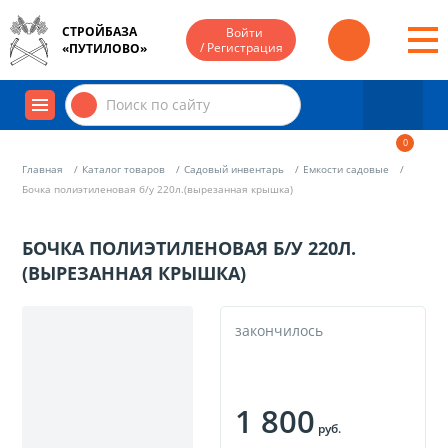
СТРОЙБАЗА
Войти
/ Регистрация
«ПУТИЛОВО»
0
Главная
Каталог товаров
Садовый инвентарь
Емкости садовые
Бочка полиэтиленовая б/у 220л.(вырезанная крышка)
БОЧКА ПОЛИЭТИЛЕНОВАЯ Б/У 220Л.
(ВЫРЕЗАННАЯ КРЫШКА)
закончилось
1 800
руб.