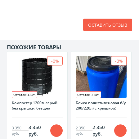
ОСТАВИТЬ ОТЗЫВ
ПОХОЖИЕ ТОВАРЫ
-0%
-0%
Остаток: 4 шт.
Остаток: 3 шт.
Компостер 1200л. серый
Бочка полиэтиленовая б/у
без крышки, без дна
200/220л.(с крышкой)
3 350
2 350
3 350
2 350
руб.
руб.
руб.
руб.