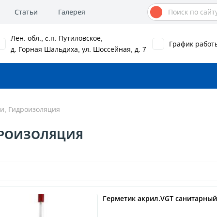
Статьи
Галерея
Лен. обл., c.п. Путиловское,
График работ
д. Горная Шальдиха, ул. Шоссейная, д. 7
ки, Гидроизоляция
ИДРОИЗОЛЯЦИЯ
Герметик акрил.VGT санитарный 