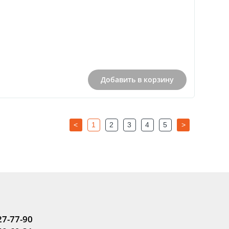
Добавить в корзину
<
1
2
3
4
5
>
27-77-90