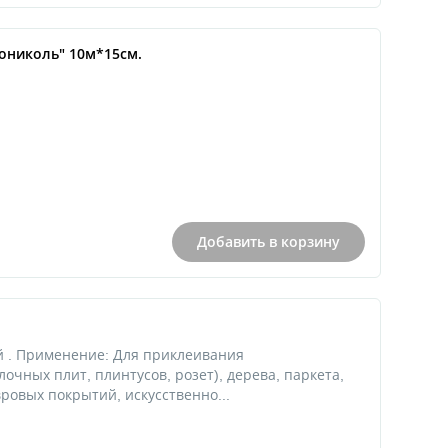
ониколь" 10м*15см.
Добавить в корзину
й . Применение: Для приклеивания
очных плит, плинтусов, розет), дерева, паркета,
ровых покрытий, искусственно...