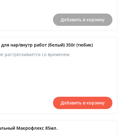
Добавить в корзину
для нар/внутр работ (белый) 350г (тюбик)
не растрескивается со временем.
Добавить в корзину
альный Макрофлекс 85мл.