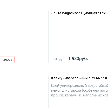
Лента гидроизоляционная "Техн
Е)
1 930руб.
1 930 руб.
нчилось
Клей универсальный "TYTAN" 1л
Клей универсальный водостойки
пенополистирола (особенно потол
пробки, керамики, напольных ков