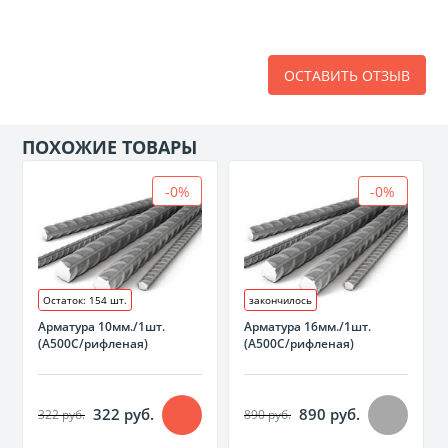
ОСТАВИТЬ ОТЗЫВ
ПОХОЖИЕ ТОВАРЫ
-0%
-0%
Остаток: 154 шт.
закончилось
Арматура 10мм./1шт.
Арматура 16мм./1шт.
(А500С/рифленая)
(А500С/рифленая)
322 руб.
890 руб.
322 руб.
890 руб.