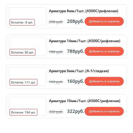
Арматура 8мм./1шт. (А500С/рифленая)
208руб.
Добавить в корзину
208 руб.
Остаток:
-5
шт.
Арматура 14мм./1шт. (А500С/рифленая)
788руб.
Добавить в корзину
788 руб.
Остаток:
30
шт.
Арматура 6мм./1шт. (А-1/гладкая)
160руб.
Добавить в корзину
160 руб.
Остаток:
111
шт.
Арматура 10мм./1шт. (А500С/рифленая)
322руб.
Добавить в корзину
322 руб.
Остаток:
154
шт.