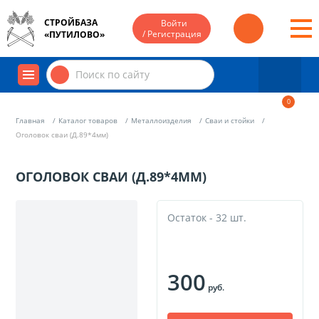
СТРОЙБАЗА
Войти
/ Регистрация
«ПУТИЛОВО»
0
Главная
Каталог товаров
Металлоизделия
Сваи и стойки
Оголовок сваи (Д.89*4мм)
ОГОЛОВОК СВАИ (Д.89*4ММ)
Остаток - 32 шт.
300
руб.