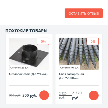
ОСТАВИТЬ ОТЗЫВ
ПОХОЖИЕ ТОВАРЫ
-0%
-0%
Остаток: 26 шт.
Остаток: 91 шт.
Оголовок сваи (Д.57*4мм.)
Свая саморезная
Д.76*2000мм.
2 320
2 320
300 руб.
300 руб.
руб.
руб.