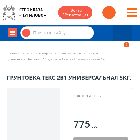
СТРОЙБАЗА
Войти
/ Регистрация
«ПУТИЛОВО»
0
Главная
Каталог товаров
Лакокрасочные вещества
Грунтовка и Мастика
Грунтовка Текс 2в1 универсальная 5кг.
ГРУНТОВКА ТЕКС 2В1 УНИВЕРСАЛЬНАЯ 5КГ.
закончилось
775
руб.