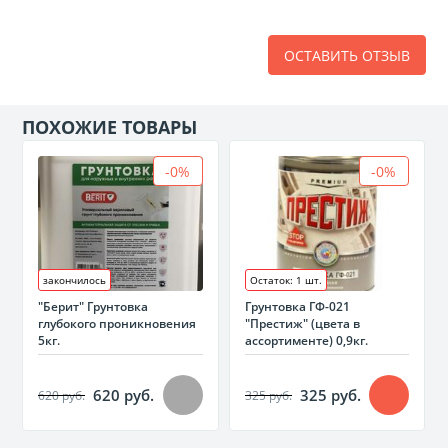
ОСТАВИТЬ ОТЗЫВ
ПОХОЖИЕ ТОВАРЫ
-0%
-0%
закончилось
Остаток: 1 шт.
"Берит" Грунтовка
Грунтовка ГФ-021
глубокого проникновения
"Престиж" (цвета в
5кг.
ассортименте) 0,9кг.
620 руб.
325 руб.
620 руб.
325 руб.