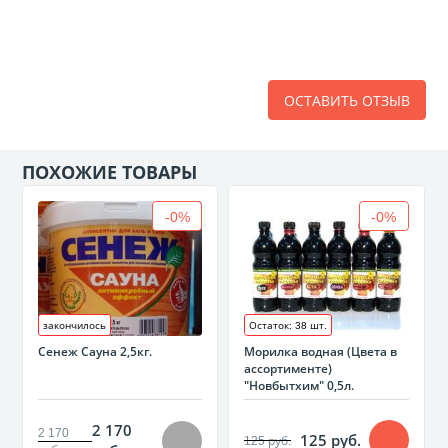
ОСТАВИТЬ ОТЗЫВ
ПОХОЖИЕ ТОВАРЫ
-0%
-0%
закончилось
Остаток: 38 шт.
Сенеж Сауна 2,5кг.
Морилка водная (Цвета в
ассортименте)
"Новбытхим" 0,5л.
2 170
2 170
125 руб.
125 руб.