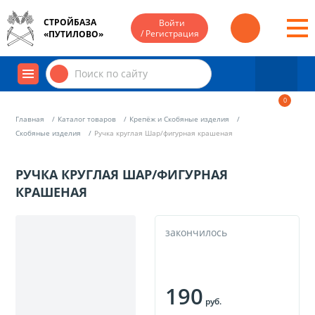
СТРОЙБАЗА
Войти
/ Регистрация
«ПУТИЛОВО»
0
Главная
Каталог товаров
Крепёж и Скобяные изделия
Скобяные изделия
Ручка круглая Шар/фигурная крашеная
РУЧКА КРУГЛАЯ ШАР/ФИГУРНАЯ
КРАШЕНАЯ
закончилось
190
руб.