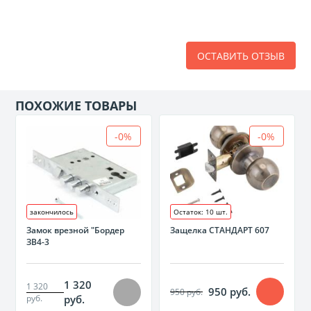
ОСТАВИТЬ ОТЗЫВ
ПОХОЖИЕ ТОВАРЫ
-0%
-0%
закончилось
Остаток: 10 шт.
Замок врезной "Бордер
Защелка СТАНДАРТ 607
ЗВ4-3
1 320
1 320
950 руб.
950 руб.
руб.
руб.