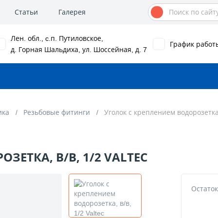
Статьи
Галерея
Лен. обл., c.п. Путиловское,
График работ
д. Горная Шальдиха, ул. Шоссейная, д. 7
ика
Резьбовые фитинги
Уголок с креплением водорозетка, 
ЗЕТКА, В/В, 1/2 VALTEC
Остаток 