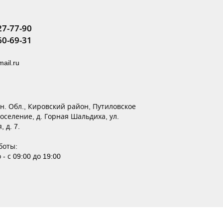
27-77-90
60-69-31
ail.ru
ен. Обл., Кировский район, Путиловское
оселение, д. Горная Шальдиха, ул.
 д. 7.
боты:
- с 09:00 до 19:00