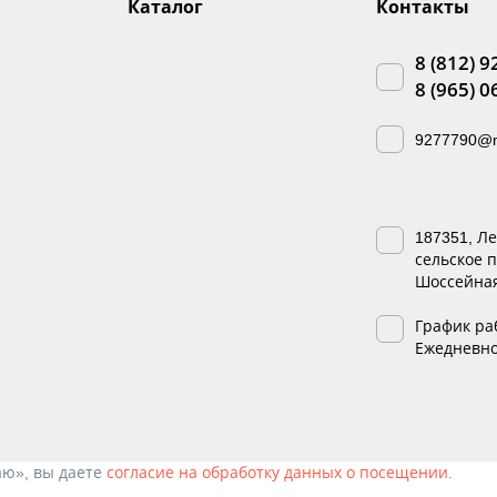
Каталог
Контакты
8 (812) 9
8 (965) 0
9277790@m
187351, Л
сельское п
Шоссейная,
График ра
Ежедневно 
аю», вы даете
согласие на обработку данных о посещении
.