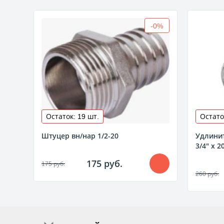
-0%
Остаток: 19 шт.
Остато
Штуцер вн/нар 1/2-20
Удлини
3/4" x 
175 руб.
175 руб.
260 руб.