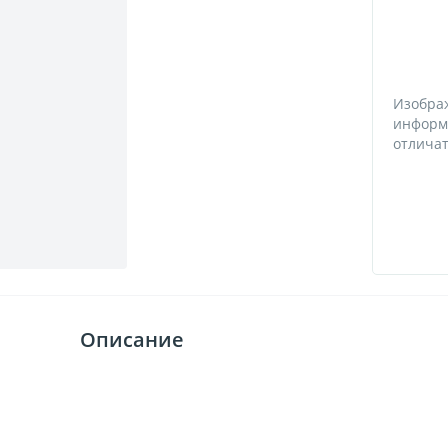
Изобра
информ
отличат
Описание