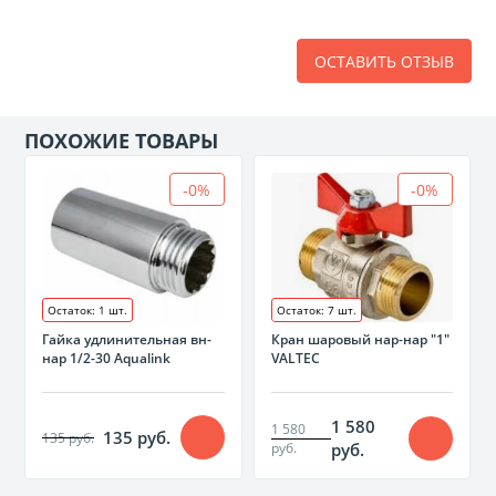
ОСТАВИТЬ ОТЗЫВ
ПОХОЖИЕ ТОВАРЫ
-0%
-0%
Остаток: 1 шт.
Остаток: 7 шт.
Гайка удлинительная вн-
Кран шаровый нар-нар "1"
нар 1/2-30 Aqualink
VALTEC
1 580
1 580
135 руб.
135 руб.
руб.
руб.