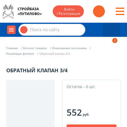
СТРОЙБАЗА
Войти
/ Регистрация
«ПУТИЛОВО»
0
Главная
Каталог товаров
Инженерная сантехника
Резьбовые фитинги
Обратный клапан 3/4
ОБРАТНЫЙ КЛАПАН 3/4
Остаток - 6 шт.
552
руб.