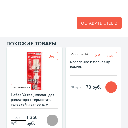
ОСТАВИТЬ ОТЗЫВ
ПОХОЖИЕ ТОВАРЫ
Остаток: 10 шт.
-0%
-0%
Крепление к тюльпану
компл.
70 руб.
70 руб.
закончилось
Набор Valtec , клапан для
радиатора с термостат.
головкой и запорным
клапаном 1/2 угловой
1 360
1 360
руб.
руб.