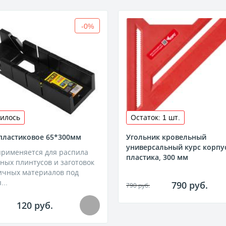
-0%
илось
Остаток: 1 шт.
пластиковое 65*300мм
Угольник кровельный
универсальный курс корпус
применяется для распила
пластика, 300 мм
ных плинтусов и заготовок
ичных материалов под
...
790 руб.
790 руб.
120 руб.