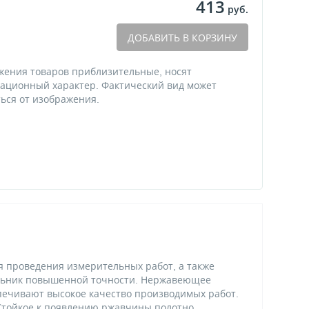
413
руб.
ДОБАВИТЬ В КОРЗИНУ
жения товаров приблизительные, носят
ационный характер. Фактический вид может
ься от изображения.
я проведения измерительных работ, а также
ольник повышенной точности. Нержавеющее
печивают высокое качество производимых работ.
Стойкое к появлению ржавчины полотно