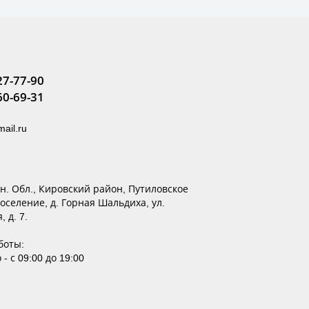
27-77-90
60-69-31
ail.ru
ен. Обл., Кировский район, Путиловское
оселение, д. Горная Шальдиха, ул.
 д. 7.
боты:
- с 09:00 до 19:00