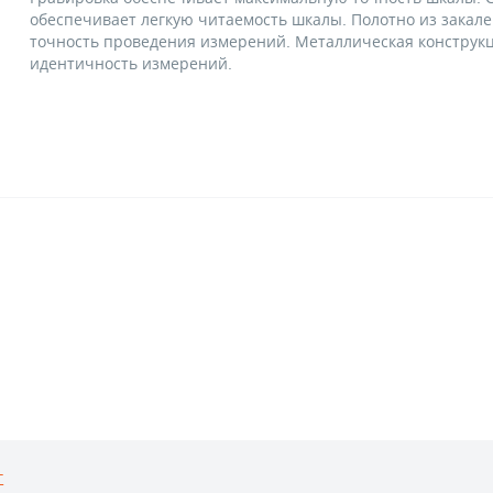
обеспечивает легкую читаемость шкалы. Полотно из зака
точность проведения измерений. Металлическая конструкц
идентичность измерений.
г