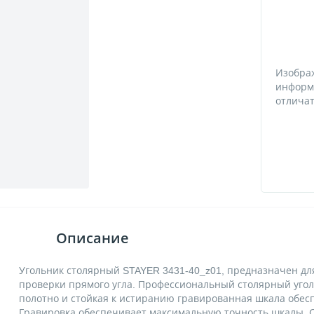
Изобра
информ
отличат
Описание
Угольник столярный STAYER 3431-40_z01, предназначен дл
проверки прямого угла. Профессиональный столярный уг
полотно и стойкая к истиранию гравированная шкала обес
Гравировка обеспечивает максимальную точность шкалы. 