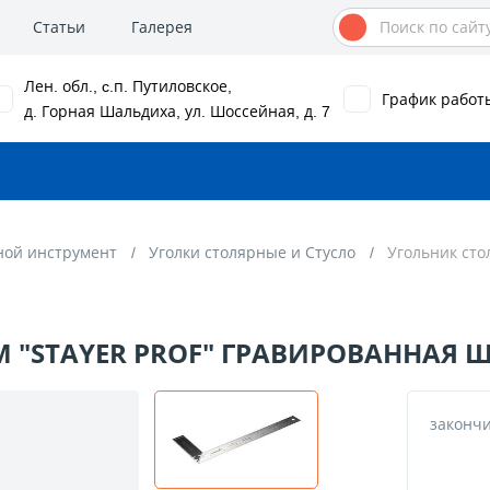
Статьи
Галерея
Лен. обл., c.п. Путиловское,
График работ
д. Горная Шальдиха, ул. Шоссейная, д. 7
ной инструмент
Уголки столярные и Стусло
Угольник сто
 "STAYER PROF" ГРАВИРОВАННАЯ 
законч