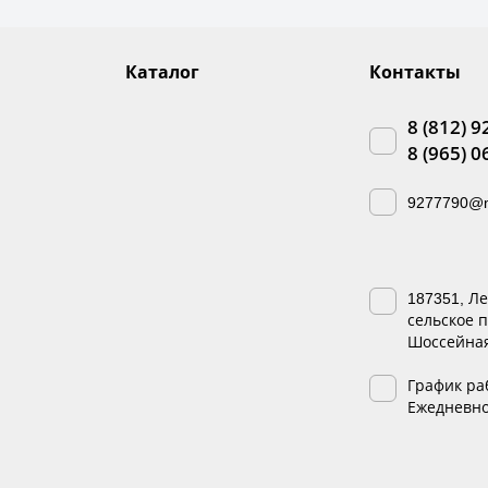
Каталог
Контакты
8 (812) 9
8 (965) 0
9277790@m
187351, Л
сельское п
Шоссейная,
График ра
Ежедневно 