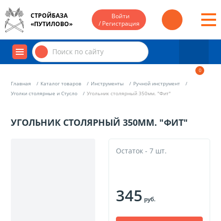
СТРОЙБАЗА
Войти
/ Регистрация
«ПУТИЛОВО»
0
Главная
Каталог товаров
Инструменты
Ручной инструмент
Уголки столярные и Стусло
Угольник столярный 350мм. "Фит"
УГОЛЬНИК СТОЛЯРНЫЙ 350ММ. "ФИТ"
Остаток - 7 шт.
345
руб.