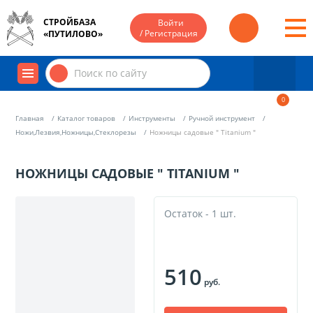
СТРОЙБАЗА
Войти
/ Регистрация
«ПУТИЛОВО»
0
Главная
Каталог товаров
Инструменты
Ручной инструмент
Ножи,Лезвия,Ножницы,Стеклорезы
Ножницы садовые " Titanium "
НОЖНИЦЫ САДОВЫЕ " TITANIUM "
Остаток - 1 шт.
510
руб.