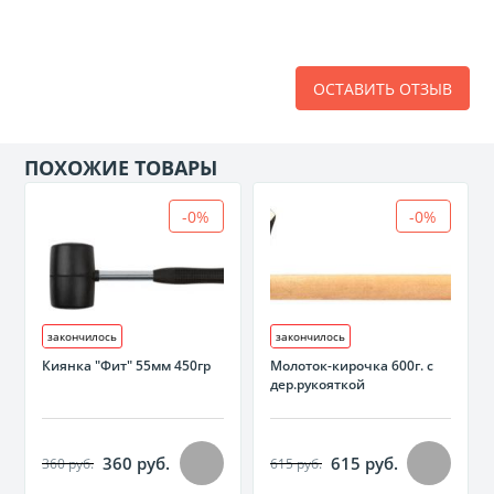
ОСТАВИТЬ ОТЗЫВ
ПОХОЖИЕ ТОВАРЫ
-0%
-0%
закончилось
закончилось
Киянка "Фит" 55мм 450гр
Молоток-кирочка 600г. с
дер.рукояткой
360 руб.
615 руб.
360 руб.
615 руб.