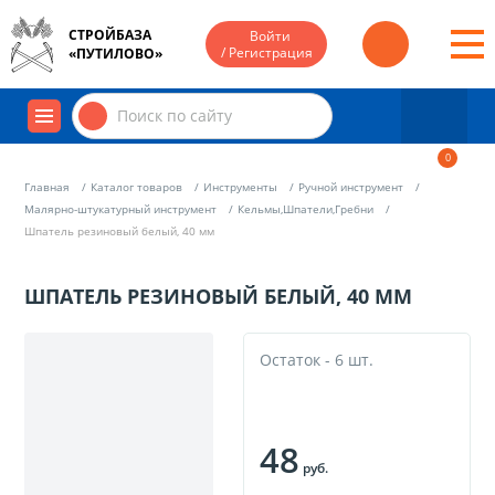
СТРОЙБАЗА
Войти
/ Регистрация
«ПУТИЛОВО»
0
Главная
Каталог товаров
Инструменты
Ручной инструмент
Малярно-штукатурный инструмент
Кельмы,Шпатели,Гребни
Шпатель резиновый белый, 40 мм
ШПАТЕЛЬ РЕЗИНОВЫЙ БЕЛЫЙ, 40 ММ
Остаток - 6 шт.
48
руб.