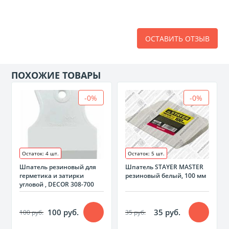
ОСТАВИТЬ ОТЗЫВ
ПОХОЖИЕ ТОВАРЫ
-0%
-0%
Остаток: 4 шт.
Остаток: 5 шт.
Шпатель резиновый для
Шпатель STAYER MASTER
герметика и затирки
резиновый белый, 100 мм
угловой , DECOR 308-700
100 руб.
35 руб.
100 руб.
35 руб.