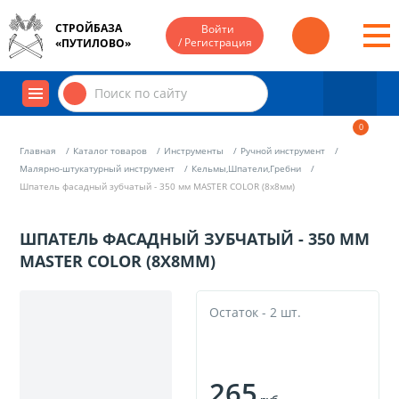
СТРОЙБАЗА
Войти
/ Регистрация
«ПУТИЛОВО»
0
Главная
Каталог товаров
Инструменты
Ручной инструмент
Малярно-штукатурный инструмент
Кельмы,Шпатели,Гребни
Шпатель фасадный зубчатый - 350 мм MASTER COLOR (8х8мм)
ШПАТЕЛЬ ФАСАДНЫЙ ЗУБЧАТЫЙ - 350 ММ
MASTER COLOR (8Х8ММ)
Остаток - 2 шт.
265