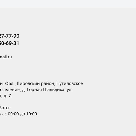
27-77-90
60-69-31
ail.ru
ен. Обл., Кировский район, Путиловское
оселение, д. Горная Шальдиха, ул.
 д. 7.
боты:
- с 09:00 до 19:00