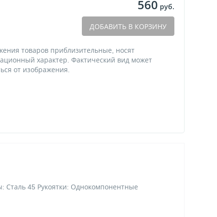
560
руб.
ДОБАВИТЬ В КОРЗИНУ
жения товаров приблизительные, носят
ационный характер. Фактический вид может
ься от изображения.
: Сталь 45 Рукоятки: Однокомпонентные