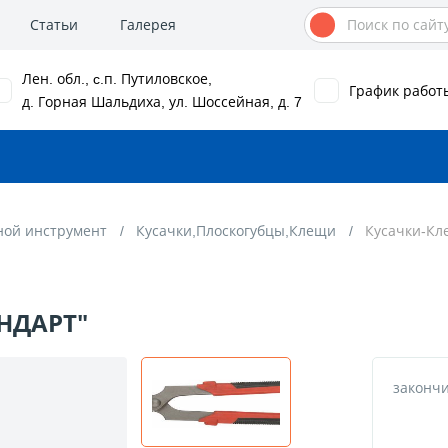
Статьи
Галерея
Лен. обл., c.п. Путиловское,
График работ
д. Горная Шальдиха, ул. Шоссейная, д. 7
ной инструмент
Кусачки,Плоскогубцы,Клещи
Кусачки-Кл
НДАРТ"
законч