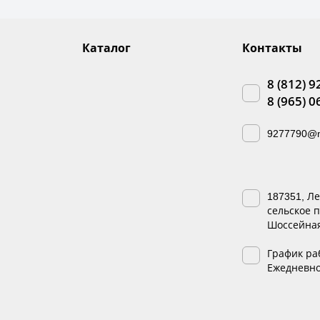
Каталог
Контакты
8 (812) 9
8 (965) 0
9277790@m
187351, Л
сельское п
Шоссейная,
График ра
Ежедневно 