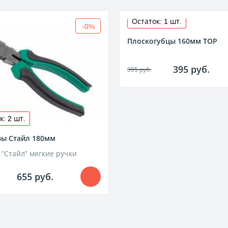
Остаток: 1 шт.
-0%
Плоскогубцы 160мм ТОР
395 руб.
395 руб.
к: 2 шт.
зы Стайл 180мм
 "Стайл" мягкие ручки
655 руб.