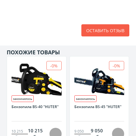
ОСТАВИТЬ ОТЗЫВ
ПОХОЖИЕ ТОВАРЫ
-0%
-0%
закончилось
закончилось
Бензопила BS-40 "HUTER"
Бензопила BS-45 "HUTER"
10 215
9 050
10 215
9 050