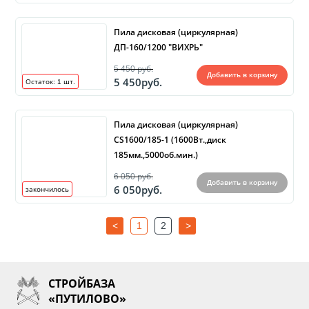
Пила дисковая (циркулярная)
ДП-160/1200 "ВИХРЬ"
5 450 руб.
Добавить в корзину
5 450руб.
Остаток:
1
шт.
Пила дисковая (циркулярная)
CS1600/185-1 (1600Вт.,диск
185мм.,5000об.мин.)
6 050 руб.
Добавить в корзину
6 050руб.
закончилось
<
1
2
>
СТРОЙБАЗА
«ПУТИЛОВО»