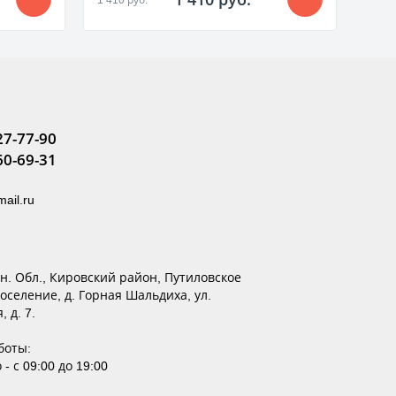
27-77-90
60-69-31
ail.ru
ен. Обл., Кировский район, Путиловское
оселение, д. Горная Шальдиха, ул.
 д. 7.
боты:
- с 09:00 до 19:00