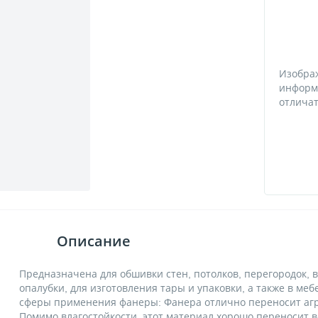
Изобра
информ
отличат
Описание
Предназначена для обшивки стен, потолков, перегородок, 
опалубки, для изготовления тары и упаковки, а также в ме
сферы применения фанеры: Фанера отлично переносит аг
Помимо влагостойкости, этот материал хорошо переносит 