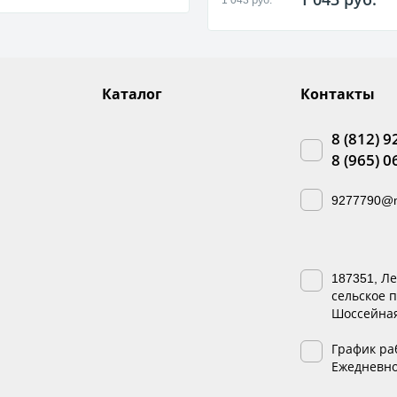
Каталог
Контакты
8 (812) 9
8 (965) 0
9277790@m
187351, Л
сельское п
Шоссейная,
График ра
Ежедневно 