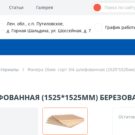
Статьи
Галерея
Лен. обл., c.п. Путиловское,
График работ
д. Горная Шальдиха, ул. Шоссейная, д. 7
атериалы
Фанера 15мм. сорт 3/4 шлифованная (1525*1525мм
ФОВАННАЯ (1525*1525ММ) БЕРЕЗОВ
Остаток