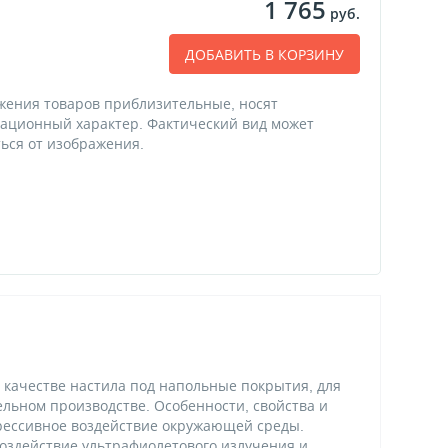
1 765
руб.
ДОБАВИТЬ В КОРЗИНУ
жения товаров приблизительные, носят
ационный характер. Фактический вид может
ься от изображения.
в качестве настила под напольные покрытия, для
бельном производстве. Особенности, свойства и
рессивное воздействие окружающей среды.
воздействие ультрафиолетового излучения и