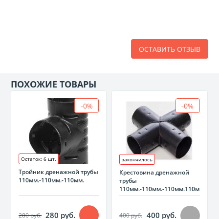
ОСТАВИТЬ ОТЗЫВ
ПОХОЖИЕ ТОВАРЫ
-0%
-0%
Остаток: 6 шт.
закончилось
Тройник дренажной трубы
Крестовина дренажной
110мм.-110мм.-110мм.
трубы
110мм.-110мм.-110мм.110мм.
280 руб.
400 руб.
280 руб.
400 руб.