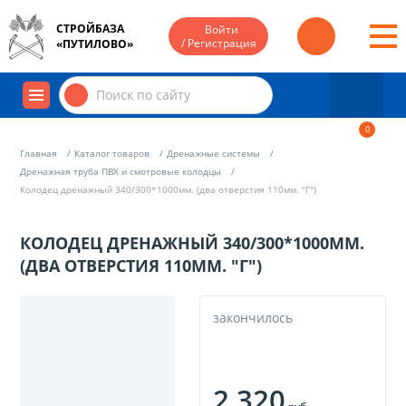
СТРОЙБАЗА
Войти
/ Регистрация
«ПУТИЛОВО»
0
Главная
Каталог товаров
Дренажные системы
Дренажная труба ПВХ и смотровые колодцы
Колодец дренажный 340/300*1000мм. (два отверстия 110мм. "Г")
КОЛОДЕЦ ДРЕНАЖНЫЙ 340/300*1000ММ.
(ДВА ОТВЕРСТИЯ 110ММ. "Г")
закончилось
2 320