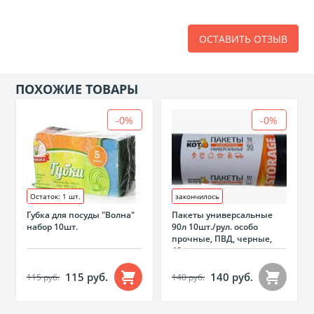
ОСТАВИТЬ ОТЗЫВ
ПОХОЖИЕ ТОВАРЫ
-0%
-0%
Остаток: 1 шт.
закончилось
Губка для посуды "Волна"
Пакеты универсальные
набор 10шт.
90л 10шт./рул. особо
прочные, ПВД, черные,
40мкм
115 руб.
140 руб.
115 руб.
140 руб.