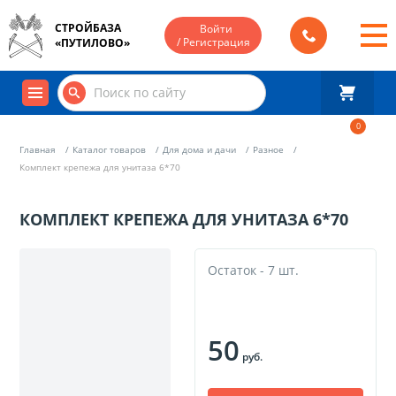
СТРОЙБАЗА
Войти
/ Регистрация
«ПУТИЛОВО»
0
Главная
Каталог товаров
Для дома и дачи
Разное
Комплект крепежа для унитаза 6*70
КОМПЛЕКТ КРЕПЕЖА ДЛЯ УНИТАЗА 6*70
Остаток - 7 шт.
50
руб.